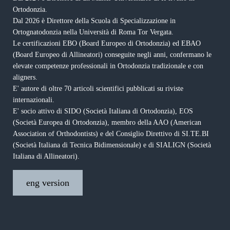
Ortodonzia.
Dal 2026 è Direttore della Scuola di Specializzazione in
Ortognatodonzia nella Università di Roma Tor Vergata.
Le certificazioni EBO (Board Europeo di Ortodonzia) ed EBAO
(Board Europeo di Allineatori) conseguite negli anni, confermano le
elevate competenze professionali in Ortodonzia tradizionale e con
aligners.
E' autore di oltre 70 articoli scientifici pubblicati su riviste
internazionali.
E' socio attivo di SIDO (Società Italiana di Ortodonzia), EOS
(Società Europea di Ortodonzia), membro della AAO (American
Association of Orthodontists) e del Consiglio Direttivo di SI.TE.BI
(Società Italiana di Tecnica Bidimensionale) e di SIALIGN (Società
Italiana di Allineatori).
eng version