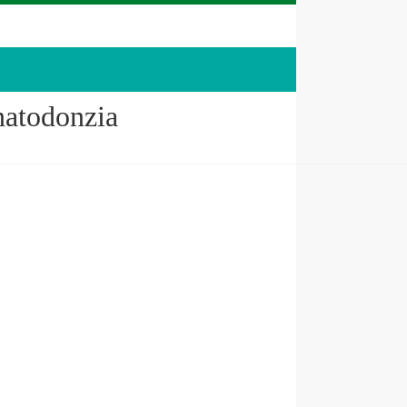
natodonzia