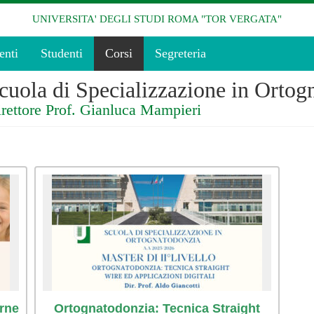
UNIVERSITA' DEGLI STUDI ROMA "TOR VERGATA"
enti
Studenti
Corsi
Segreteria
cuola di Specializzazione in Ortog
rettore Prof. Gianluca Mampieri
erne
Ortognatodonzia: Tecnica Straight