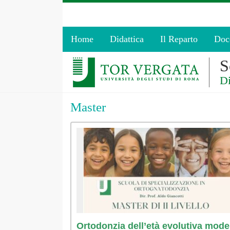
Home
Didattica
Il Reparto
Doc
S
Di
Master
Ortodonzia dell’età evolutiva mod