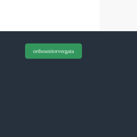
orthounitorvergata